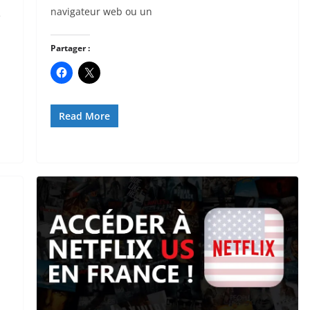
navigateur web ou un
e
Partager :
Read More