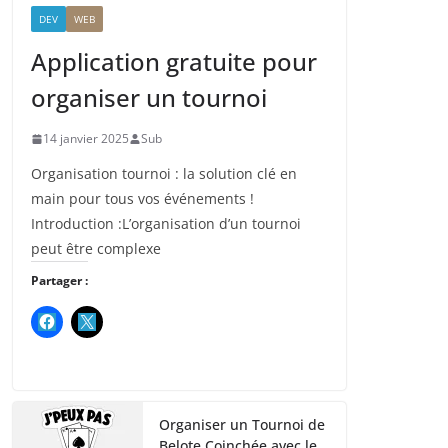
DEV
WEB
Application gratuite pour
organiser un tournoi
14 janvier 2025
Sub
Organisation tournoi : la solution clé en
main pour tous vos événements !
Introduction :L’organisation d’un tournoi
peut être complexe
Partager :
Organiser un Tournoi de
Belote Coinchée avec le