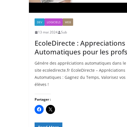
DEV
LOGICIELS
WEB
13 mai 2024
Sub
EcoleDirecte : Appreciations
Automatiques pour les prof
Génére des appréciations automatiques dans le
site ecoledirecte.fr EcoleDirecte – Appréciations
Automatiques : Gagnez du Temps, Valorisez vos
élèves !
Partager :