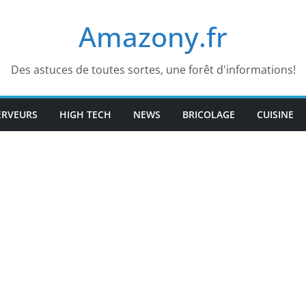
Amazony.fr
Des astuces de toutes sortes, une forêt d'informations!
ERVEURS
HIGH TECH
NEWS
BRICOLAGE
CUISINE