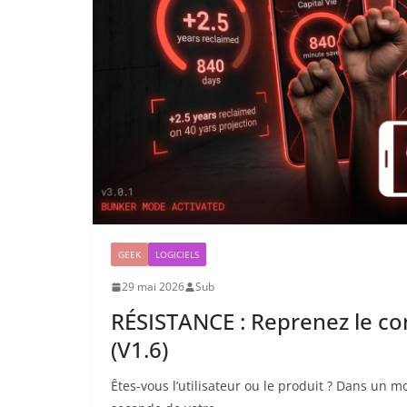
GEEK
LOGICIELS
29 mai 2026
Sub
RÉSISTANCE : Reprenez le co
(V1.6)
Êtes-vous l’utilisateur ou le produit ? Dans un