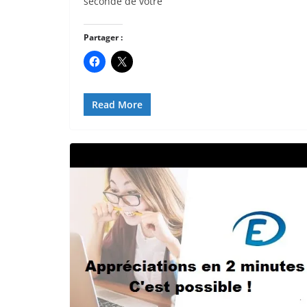
seconde de votre
Partager :
Read More