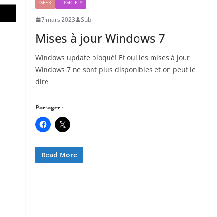
GEEK
LOGICIELS
7 mars 2023
Sub
Mises à jour Windows 7
Windows update bloqué! Et oui les mises à jour
Windows 7 ne sont plus disponibles et on peut le
dire
s
Partager :
Read More