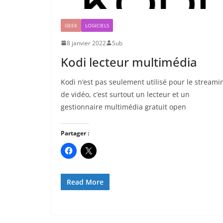
GEEK
LOGICIELS
8 janvier 2022
Sub
Kodi lecteur multimédia
Kodi n’est pas seulement utilisé pour le streami
de vidéo, c’est surtout un lecteur et un
gestionnaire multimédia gratuit open
Partager :
Read More