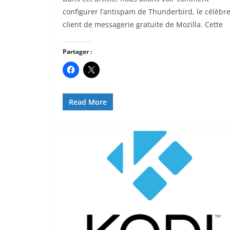
configurer l’antispam de Thunderbird, le célèbr
client de messagerie gratuite de Mozilla. Cette
Partager :
Read More