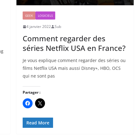
GEEK
LOGICIELS
4 janvier 2022
Sub
Comment regarder des
séries Netflix USA en France?
ng
Je vous explique comment regarder des séries ou
films Netflix USA mais aussi Disney+, HBO, OCS
qui ne sont pas
Partager :
Read More