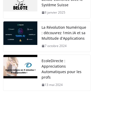
Système Suisse
8 janvier 2025
La Révolution Numérique
: découvrez 1min.IA et sa
Multitude d’Applications
7 octobre 2024
EcoleDirecte :
Appreciations
Automatiques pour les
profs
13 mai 2024