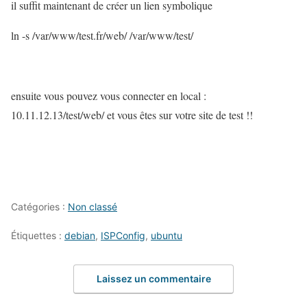
il suffit maintenant de créer un lien symbolique
ln -s /var/www/test.fr/web/ /var/www/test/
ensuite vous pouvez vous connecter en local :
10.11.12.13/test/web/ et vous êtes sur votre site de test !!
Catégories :
Non classé
Étiquettes :
debian
,
ISPConfig
,
ubuntu
Laissez un commentaire