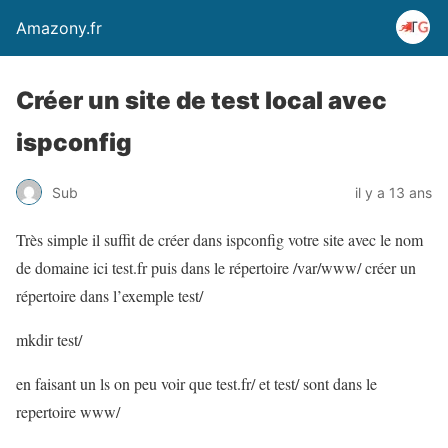
Amazony.fr
Créer un site de test local avec
ispconfig
Sub
il y a 13 ans
Très simple il suffit de créer dans ispconfig votre site avec le nom
de domaine ici test.fr puis dans le répertoire /var/www/ créer un
répertoire dans l’exemple test/
mkdir test/
en faisant un ls on peu voir que test.fr/ et test/ sont dans le
repertoire www/