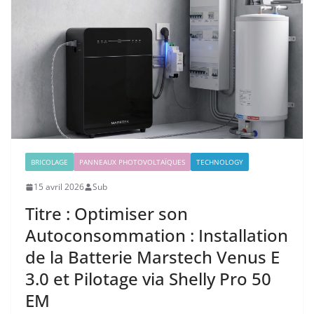
BRICOLAGE
PANNEAUX PHOTOVOLTAÏQUES
TECHNOLOGY
15 avril 2026
Sub
Titre : Optimiser son
Autoconsommation : Installation
de la Batterie Marstech Venus E
3.0 et Pilotage via Shelly Pro 50
EM