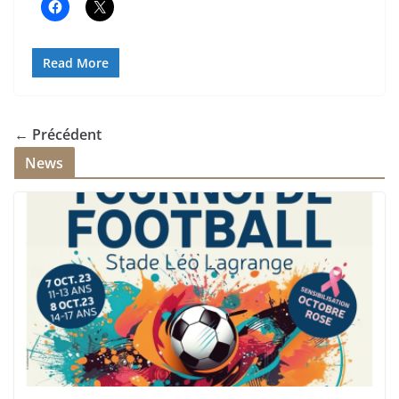
Read More
← Précédent
News