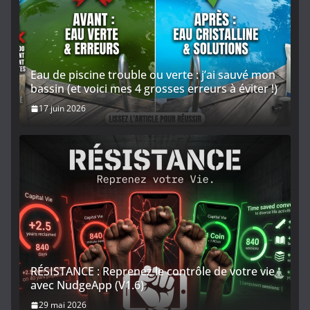
Eau de piscine trouble ou verte : j’ai sauvé mon
bassin (et voici mes 4 grosses erreurs à éviter !)
17 juin 2026
RÉSISTANCE : Reprenez le contrôle de votre vie
avec NudgeApp (V1.6)
29 mai 2026