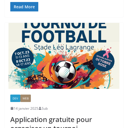
Read More
DEV
WEB
14 janvier 2025
Sub
Application gratuite pour