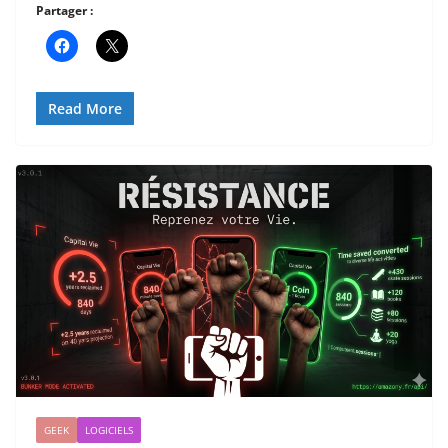
Partager :
Read More
GEEK
LOGICIELS