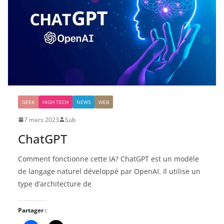
GEEK
HIGH TECH
NEWS
WEB
7 mars 2023
Sub
ChatGPT
Comment fonctionne cette IA? ChatGPT est un modèle
de langage naturel développé par OpenAI. Il utilise un
type d’architecture de
Partager :