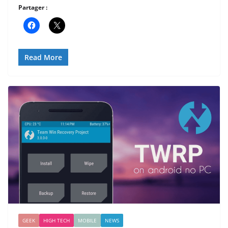
Partager :
Read More
GEEK
HIGH TECH
MOBILE
NEWS