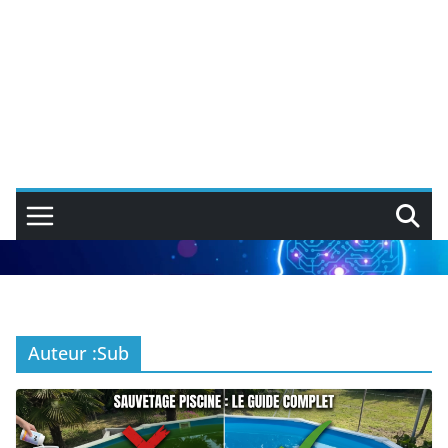
Auteur :
Sub