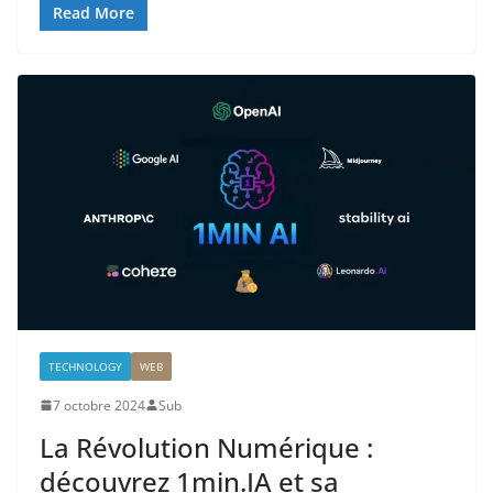
Read More
TECHNOLOGY
WEB
7 octobre 2024
Sub
La Révolution Numérique :
découvrez 1min.IA et sa