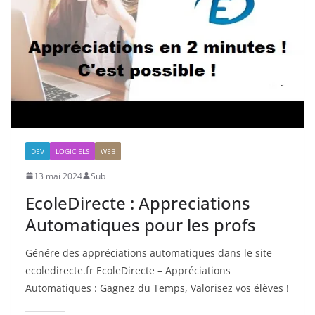
DEV
LOGICIELS
WEB
13 mai 2024
Sub
EcoleDirecte : Appreciations
Automatiques pour les profs
Génére des appréciations automatiques dans le site
ecoledirecte.fr EcoleDirecte – Appréciations
Automatiques : Gagnez du Temps, Valorisez vos élèves !