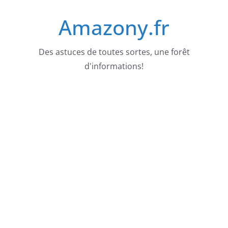
Passer
Amazony.fr
au
contenu
Des astuces de toutes sortes, une forêt
d'informations!