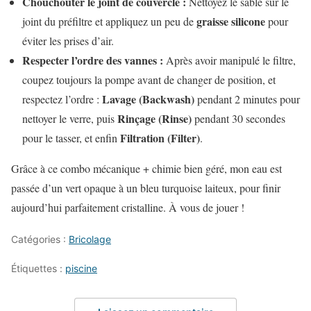
Chouchouter le joint de couvercle :
Nettoyez le sable sur le
graisse silicone
joint du préfiltre et appliquez un peu de
pour
éviter les prises d’air.
Respecter l’ordre des vannes :
Après avoir manipulé le filtre,
coupez toujours la pompe avant de changer de position, et
Lavage (Backwash)
respectez l’ordre :
pendant 2 minutes pour
Rinçage (Rinse)
nettoyer le verre, puis
pendant 30 secondes
Filtration (Filter)
pour le tasser, et enfin
.
Grâce à ce combo mécanique + chimie bien géré, mon eau est
passée d’un vert opaque à un bleu turquoise laiteux, pour finir
aujourd’hui parfaitement cristalline. À vous de jouer !
Catégories :
Bricolage
Étiquettes :
piscine