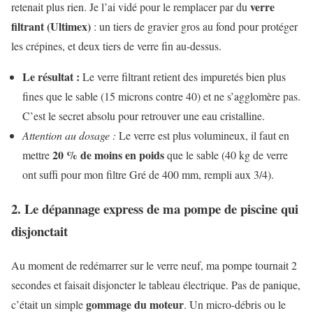
verre
retenait plus rien. Je l’ai vidé pour le remplacer par du
filtrant (Ultimex)
: un tiers de gravier gros au fond pour protéger
les crépines, et deux tiers de verre fin au-dessus.
Le résultat :
Le verre filtrant retient des impuretés bien plus
fines que le sable (15 microns contre 40) et ne s’agglomère pas.
C’est le secret absolu pour retrouver une eau cristalline.
Attention au dosage :
Le verre est plus volumineux, il faut en
20 % de moins en poids
mettre
que le sable (40 kg de verre
ont suffi pour mon filtre Gré de 400 mm, rempli aux 3/4).
2. Le dépannage express de ma pompe de piscine qui
disjonctait
Au moment de redémarrer sur le verre neuf, ma pompe tournait 2
secondes et faisait disjoncter le tableau électrique. Pas de panique,
gommage du moteur
c’était un simple
. Un micro-débris ou le