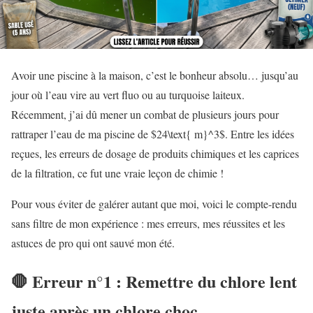
Avoir une piscine à la maison, c’est le bonheur absolu… jusqu’au
jour où l’eau vire au vert fluo ou au turquoise laiteux.
Récemment, j’ai dû mener un combat de plusieurs jours pour
rattraper l’eau de ma piscine de $24\text{ m}^3$. Entre les idées
reçues, les erreurs de dosage de produits chimiques et les caprices
de la filtration, ce fut une vraie leçon de chimie !
Pour vous éviter de galérer autant que moi, voici le compte-rendu
sans filtre de mon expérience : mes erreurs, mes réussites et les
astuces de pro qui ont sauvé mon été.
🛑 Erreur n°1 : Remettre du chlore lent
juste après un chlore choc