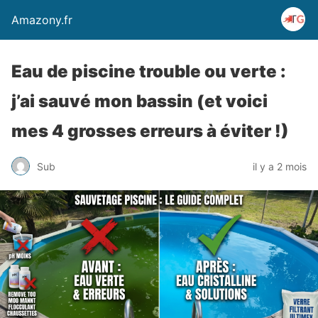
Amazony.fr
Eau de piscine trouble ou verte :
j’ai sauvé mon bassin (et voici
mes 4 grosses erreurs à éviter !)
Sub
il y a 2 mois