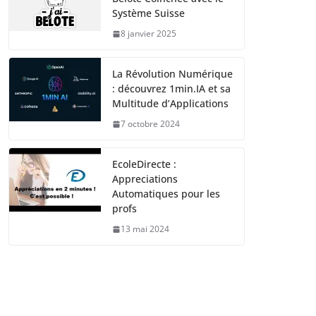
Système Suisse
8 janvier 2025
La Révolution Numérique
: découvrez 1min.IA et sa
Multitude d’Applications
7 octobre 2024
EcoleDirecte :
Appreciations
Automatiques pour les
profs
13 mai 2024