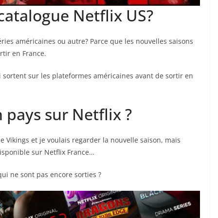
catalogue Netflix US?
séries américaines ou autre? Parce que les nouvelles saisons
tir en France.
i sortent sur les plateformes américaines avant de sortir en
pays sur Netflix ?
rie Vikings et je voulais regarder la nouvelle saison, mais
sponible sur Netflix France…
ui ne sont pas encore sorties ?