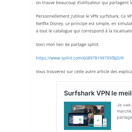
on trouve beaucoup d’utilisateur qui partagent
Personnellement j’utilise le VPN surfshark. Ce V
Netflix Disney. Le principe est simple, en simul
à tout le catalogue qui correspond à la localisati
Voici mon lien de partage spliiit.
https://www.spliiit.com/608978199795fBjD/fr
Vous trouverez sur cette autre article des explic