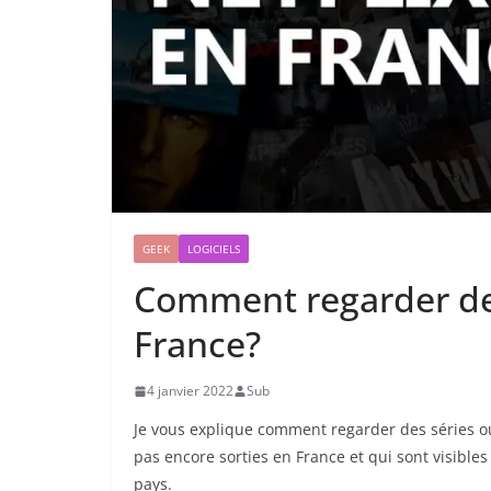
GEEK
LOGICIELS
Comment regarder des
France?
4 janvier 2022
Sub
Je vous explique comment regarder des séries o
pas encore sorties en France et qui sont visible
pays.