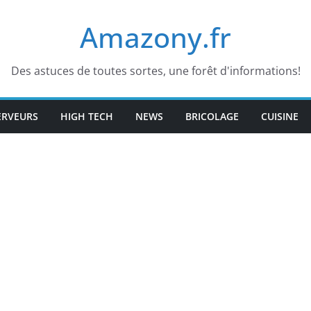
Amazony.fr
Des astuces de toutes sortes, une forêt d'informations!
ERVEURS
HIGH TECH
NEWS
BRICOLAGE
CUISINE