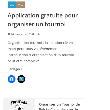
DEV
WEB
Application gratuite pour
organiser un tournoi
14 janvier 2025
Sub
Organisation tournoi : la solution clé en
main pour tous vos événements !
Introduction :L’organisation d’un tournoi
peut être complexe
Partager :
Organiser un Tournoi de
Belote Coinchée avec le