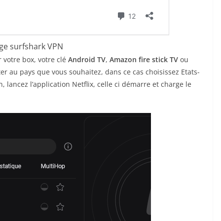
ge surfshark VPN
r votre box, votre clé
Android TV
,
Amazon fire stick TV
ou
cter au pays que vous souhaitez, dans ce cas choisissez Etats-
n, lancez l’application Netflix, celle ci démarre et charge le