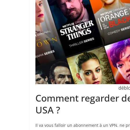
déblo
Comment regarder des
USA ?
Il va vous falloir un abonnement à un VPN. ne p