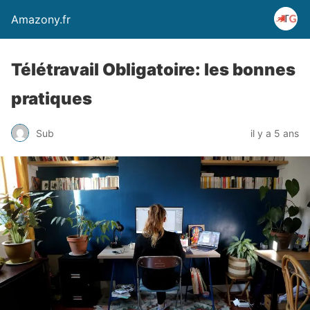
Amazony.fr
Télétravail Obligatoire: les bonnes
pratiques
Sub
il y a 5 ans