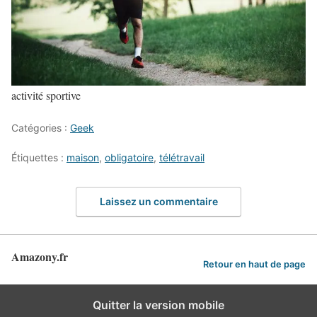
activité sportive
Catégories :
Geek
Étiquettes :
maison
,
obligatoire
,
télétravail
Laissez un commentaire
Amazony.fr
Retour en haut de page
Quitter la version mobile