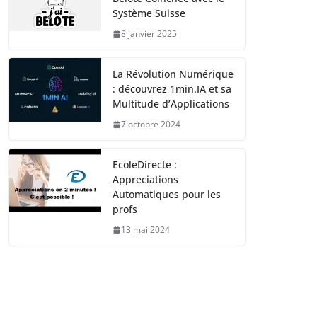
Système Suisse
8 janvier 2025
La Révolution Numérique
: découvrez 1min.IA et sa
Multitude d’Applications
7 octobre 2024
EcoleDirecte :
Appreciations
Automatiques pour les
profs
13 mai 2024