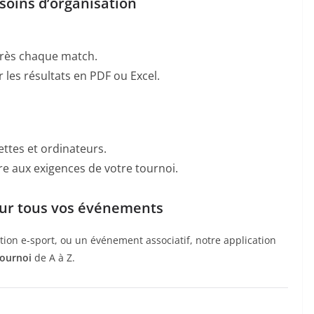
esoins d’organisation
rès chaque match.
 les résultats en PDF ou Excel.
ttes et ordinateurs.
e aux exigences de votre tournoi.
our tous vos événements
tion e-sport, ou un événement associatif, notre application
tournoi
de A à Z.