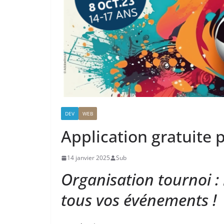
DEV
WEB
Application gratuite 
14 janvier 2025
Sub
Organisation tournoi : 
tous vos événements !