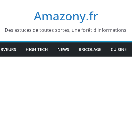
Amazony.fr
Des astuces de toutes sortes, une forêt d'informations!
ERVEURS
HIGH TECH
NEWS
BRICOLAGE
CUISINE