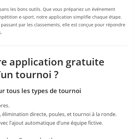
sans les bons outils. Que vous prépariez un événement
mpétition e-sport, notre application simplifie chaque étape.
n passant par les classements, elle est conçue pour répondre
s.
e application gratuite
’un tournoi ?
ur tous les types de tournoi
ores.
, élimination directe, poules, et tournoi à la ronde.
ec l’ajout automatique d’une équipe fictive.