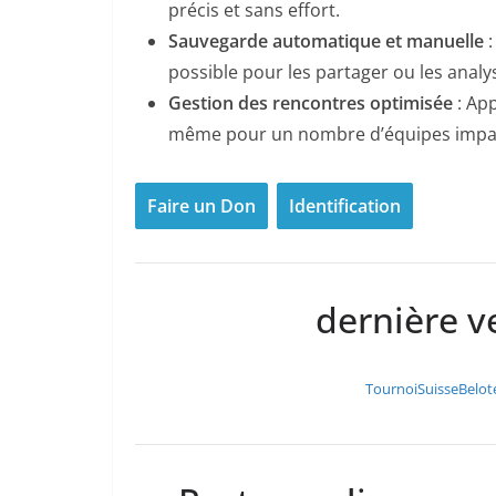
précis et sans effort.
Sauvegarde automatique et manuelle
:
possible pour les partager ou les analy
Gestion des rencontres optimisée
: App
même pour un nombre d’équipes impai
Faire un Don
Identification
dernière v
TournoiSuisseBelo