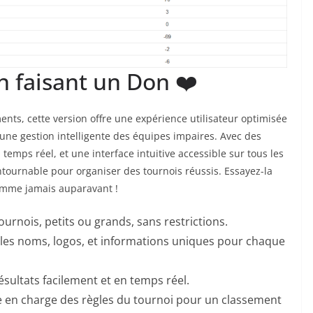
n faisant un Don ❤️
nts, cette version offre une expérience utilisateur optimisée
ne gestion intelligente des équipes impaires. Avec des
emps réel, et une interface intuitive accessible sur tous les
ontournable pour organiser des tournois réussis. Essayez-la
comme jamais auparavant !
ournois, petits ou grands, sans restrictions.
 les noms, logos, et informations uniques pour chaque
résultats facilement et en temps réel.
e en charge des règles du tournoi pour un classement