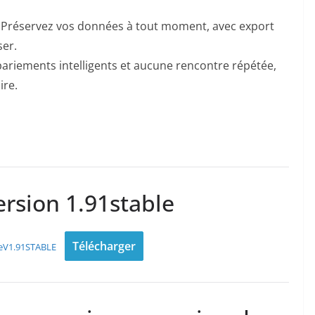
 Préservez vos données à tout moment, avec export
ser.
ariements intelligents et aucune rencontre répétée,
re.
ersion 1.91stable
Télécharger
teV1.91STABLE