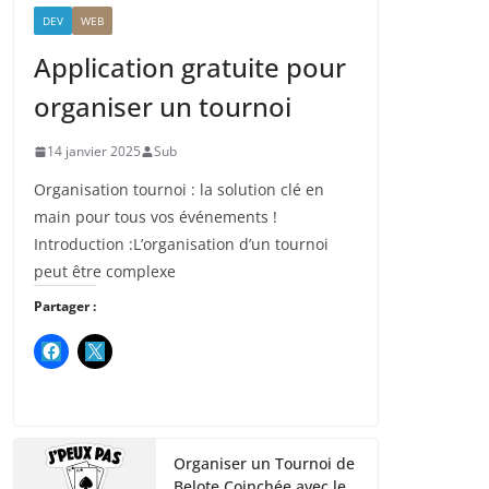
DEV
WEB
Application gratuite pour
organiser un tournoi
14 janvier 2025
Sub
Organisation tournoi : la solution clé en
main pour tous vos événements !
Introduction :L’organisation d’un tournoi
peut être complexe
Partager :
Organiser un Tournoi de
Belote Coinchée avec le