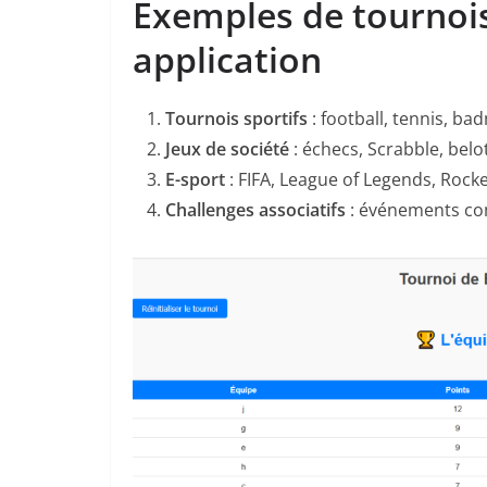
Exemples de tournois
application
Tournois sportifs
: football, tennis, ba
Jeux de société
: échecs, Scrabble, belo
E-sport
: FIFA, League of Legends, Rock
Challenges associatifs
: événements com