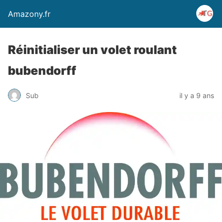
Amazony.fr
Réinitialiser un volet roulant
bubendorff
Sub
il y a 9 ans