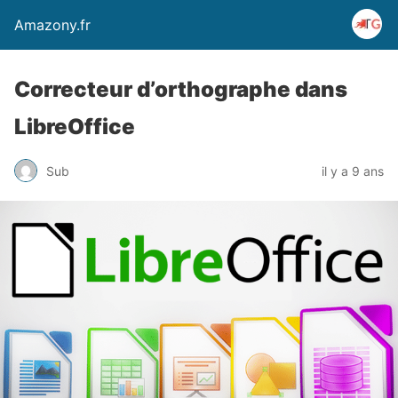
Amazony.fr
Correcteur d’orthographe dans
LibreOffice
Sub
il y a 9 ans