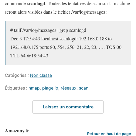
scanlogd
commande
. Toutes les tentatives de scan sur la machine
seront alors visibles dans le fichier /var/log/messages :
# tailf /var/log/messages | grep scanlogd
Dec 3 17:54:43 localhost scanlogd: 192.168.0.188 to
192.168.0.175 ports 80, 554, 256, 21, 22, 23, …, TOS 00,
TTL 64 @18:54:43
Catégories :
Non classé
Étiquettes :
nmap
,
plage ip
,
réseaux
,
scan
Laissez un commentaire
Amazony.fr
Retour en haut de page