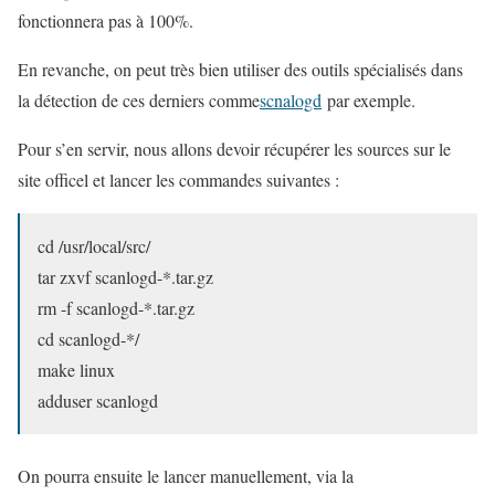
fonctionnera pas à 100%.
En revanche, on peut très bien utiliser des outils spécialisés dans
la détection de ces derniers comme
scnalogd
par exemple.
Pour s’en servir, nous allons devoir récupérer les sources sur le
site officel et lancer les commandes suivantes :
cd /usr/local/src/
tar zxvf scanlogd-*.tar.gz
rm -f scanlogd-*.tar.gz
cd scanlogd-*/
make linux
adduser scanlogd
On pourra ensuite le lancer manuellement, via la