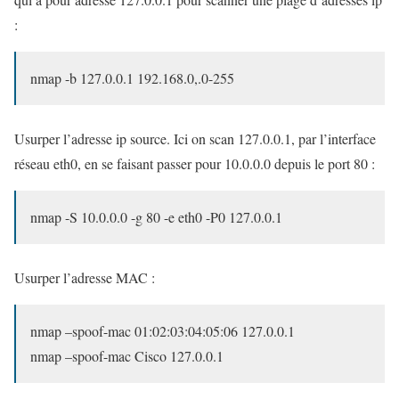
:
nmap -b 127.0.0.1 192.168.0,.0-255
Usurper l’adresse ip source. Ici on scan 127.0.0.1, par l’interface
réseau eth0, en se faisant passer pour 10.0.0.0 depuis le port 80 :
nmap -S 10.0.0.0 -g 80 -e eth0 -P0 127.0.0.1
Usurper l’adresse MAC :
nmap –spoof-mac 01:02:03:04:05:06 127.0.0.1
nmap –spoof-mac Cisco 127.0.0.1