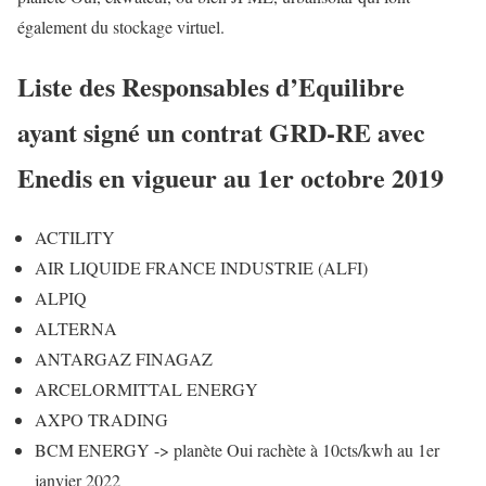
également du stockage virtuel.
Liste des Responsables d’Equilibre
ayant signé un contrat GRD-RE avec
Enedis en vigueur au 1er octobre 2019
ACTILITY
AIR LIQUIDE FRANCE INDUSTRIE (ALFI)
ALPIQ
ALTERNA
ANTARGAZ FINAGAZ
ARCELORMITTAL ENERGY
AXPO TRADING
BCM ENERGY -> planète Oui rachète à 10cts/kwh au 1er
janvier 2022