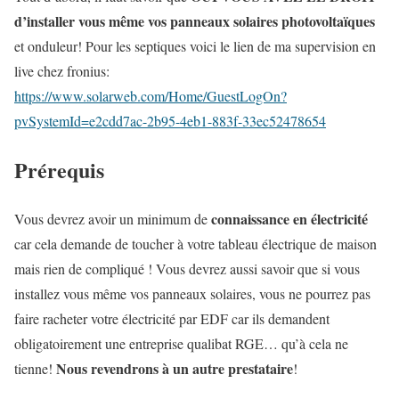
d’installer vous même vos panneaux solaires photovoltaïques
et onduleur! Pour les septiques voici le lien de ma supervision en
live chez fronius:
https://www.solarweb.com/Home/GuestLogOn?
pvSystemId=e2cdd7ac-2b95-4eb1-883f-33ec52478654
Prérequis
connaissance en électricité
Vous devrez avoir un minimum de
car cela demande de toucher à votre tableau électrique de maison
mais rien de compliqué ! Vous devrez aussi savoir que si vous
installez vous même vos panneaux solaires, vous ne pourrez pas
faire racheter votre électricité par EDF car ils demandent
obligatoirement une entreprise qualibat RGE… qu’à cela ne
Nous revendrons à un autre prestataire
tienne!
!