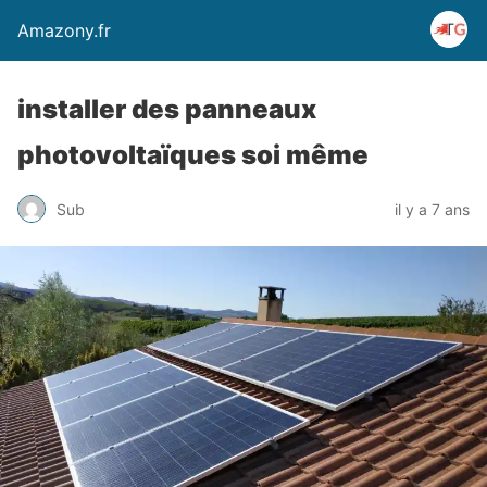
Amazony.fr
installer des panneaux
photovoltaïques soi même
Sub
il y a 7 ans