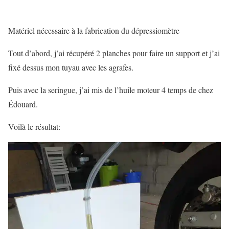
Matériel nécessaire à la fabrication du dépressiomètre
Tout d’abord, j’ai récupéré 2 planches pour faire un support et j’ai
fixé dessus mon tuyau avec les agrafes.
Puis avec la seringue, j’ai mis de l’huile moteur 4 temps de chez
Édouard.
Voilà le résultat: