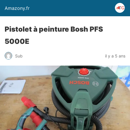
Amazony.fr
Pistolet à peinture Bosh PFS
5000E
Sub
il y a 5 ans