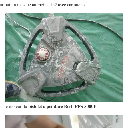
surtout un masque au moins ffp2 avec cartouche.
pistolet à peinture Bosh PFS 5000E
le moteur du