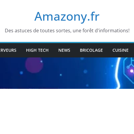
Amazony.fr
Des astuces de toutes sortes, une forêt d'informations!
ERVEURS
HIGH TECH
NEWS
BRICOLAGE
CUISINE