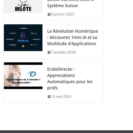
Système Suisse
8 janvier 2025
La Révolution Numérique
: découvrez 1min.IA et sa
Multitude d’Applications
7 octobre 2024
EcoleDirecte :
Appreciations
Automatiques pour les
profs
13 mai 2024