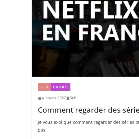
GEEK
LOGICIELS
4 janvier 2022
Sub
Comment regarder des série
Je vous explique comment regarder des séries ou
pas