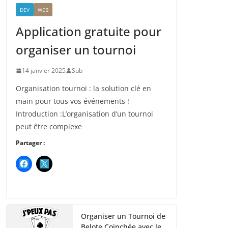
DEV
WEB
Application gratuite pour
organiser un tournoi
14 janvier 2025
Sub
Organisation tournoi : la solution clé en
main pour tous vos événements !
Introduction :L’organisation d’un tournoi
peut être complexe
Partager :
Organiser un Tournoi de
Belote Coinchée avec le