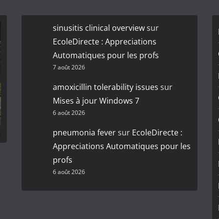
sinusitis clinical overview
sur
EcoleDirecte : Appreciations
Automatiques pour les profs
7 août 2026
amoxicillin tolerability issues
sur
Mises à jour Windows 7
6 août 2026
pneumonia fever
sur
EcoleDirecte :
Appreciations Automatiques pour les
profs
6 août 2026