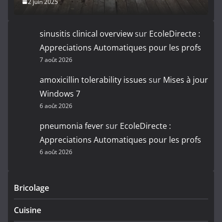
2 juin 2025
sinusitis clinical overview
sur
EcoleDirecte :
Appreciations Automatiques pour les profs
7 août 2026
amoxicillin tolerability issues
sur
Mises à jour
Windows 7
6 août 2026
pneumonia fever
sur
EcoleDirecte :
Appreciations Automatiques pour les profs
6 août 2026
Bricolage
Cuisine