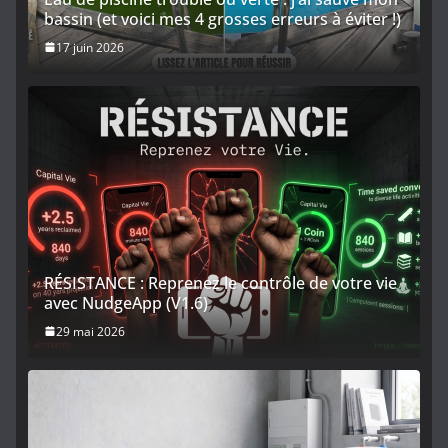
bassin (et voici mes 4 grosses erreurs à éviter !)
17 juin 2026
RÉSISTANCE : Reprenez le contrôle de votre vie
avec NudgeApp (V1.6)
29 mai 2026