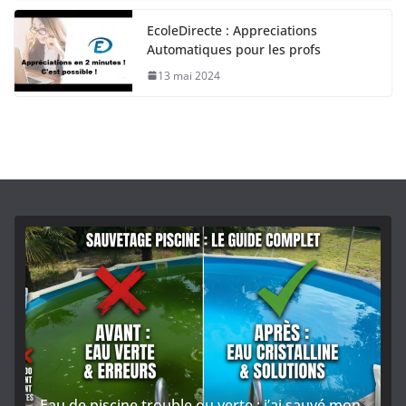
EcoleDirecte : Appreciations
Automatiques pour les profs
13 mai 2024
Eau de piscine trouble ou verte : j’ai sauvé mon