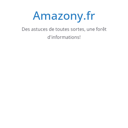
Passer
Amazony.fr
au
contenu
Des astuces de toutes sortes, une forêt
d'informations!