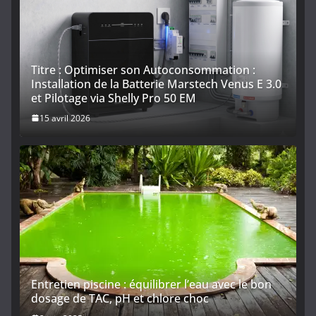
Titre : Optimiser son Autoconsommation :
Installation de la Batterie Marstech Venus E 3.0
et Pilotage via Shelly Pro 50 EM
15 avril 2026
Entretien piscine : équilibrer l’eau avec le bon
dosage de TAC, pH et chlore choc