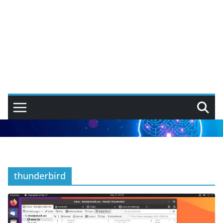
thunderbird