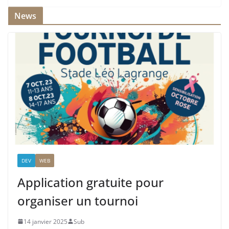
News
DEV
WEB
Application gratuite pour
organiser un tournoi
14 janvier 2025
Sub