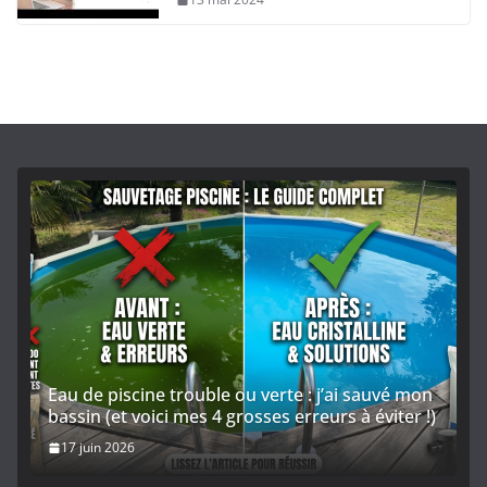
Eau de piscine trouble ou verte : j’ai sauvé mon
bassin (et voici mes 4 grosses erreurs à éviter !)
17 juin 2026