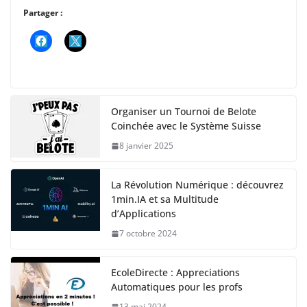
Partager :
Organiser un Tournoi de Belote
Coinchée avec le Système Suisse
8 janvier 2025
La Révolution Numérique : découvrez
1min.IA et sa Multitude
d’Applications
7 octobre 2024
EcoleDirecte : Appreciations
Automatiques pour les profs
13 mai 2024