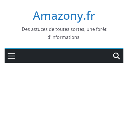
Passer
Amazony.fr
au
contenu
Des astuces de toutes sortes, une forêt
d'informations!