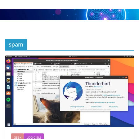
spam
GEEK
LOGICIELS