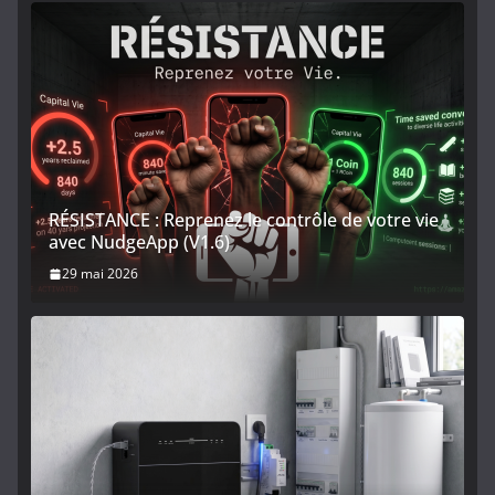
RÉSISTANCE : Reprenez le contrôle de votre vie
avec NudgeApp (V1.6)
29 mai 2026