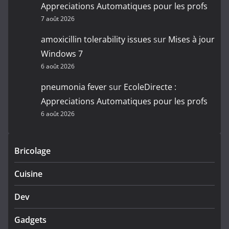
Appreciations Automatiques pour les profs
7 août 2026
amoxicillin tolerability issues
sur
Mises à jour
Windows 7
6 août 2026
pneumonia fever
sur
EcoleDirecte :
Appreciations Automatiques pour les profs
6 août 2026
Bricolage
Cuisine
Dev
Gadgets