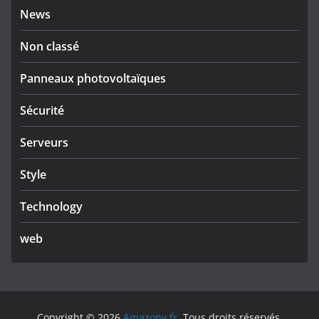
News
Non classé
Panneaux photovoltaïques
Sécurité
Serveurs
Style
Technology
web
Copyright © 2026
Amazony.fr
. Tous droits réservés.