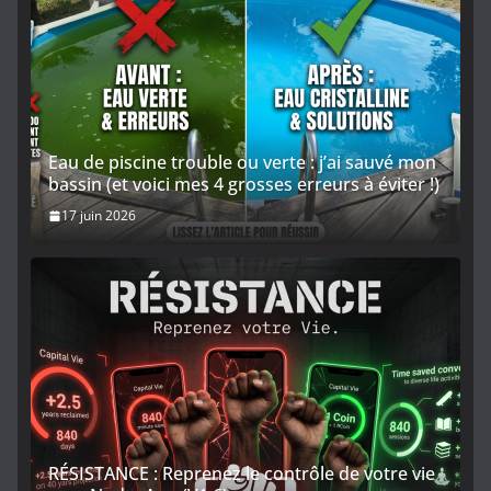
Eau de piscine trouble ou verte : j’ai sauvé mon
bassin (et voici mes 4 grosses erreurs à éviter !)
17 juin 2026
RÉSISTANCE : Reprenez le contrôle de votre vie