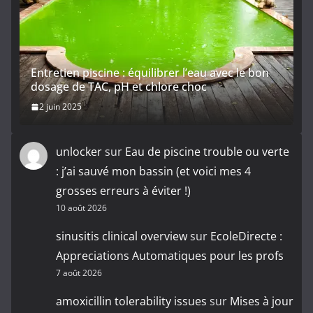
Entretien piscine : équilibrer l’eau avec le bon
dosage de TAC, pH et chlore choc
2 juin 2025
unlocker
sur
Eau de piscine trouble ou verte
: j’ai sauvé mon bassin (et voici mes 4
grosses erreurs à éviter !)
10 août 2026
sinusitis clinical overview
sur
EcoleDirecte :
Appreciations Automatiques pour les profs
7 août 2026
amoxicillin tolerability issues
sur
Mises à jour