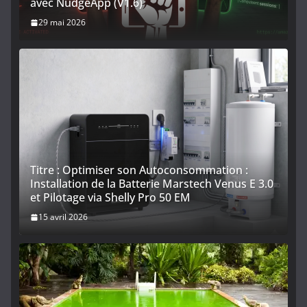
avec NudgeApp (V1.6)
29 mai 2026
Titre : Optimiser son Autoconsommation :
Installation de la Batterie Marstech Venus E 3.0
et Pilotage via Shelly Pro 50 EM
15 avril 2026