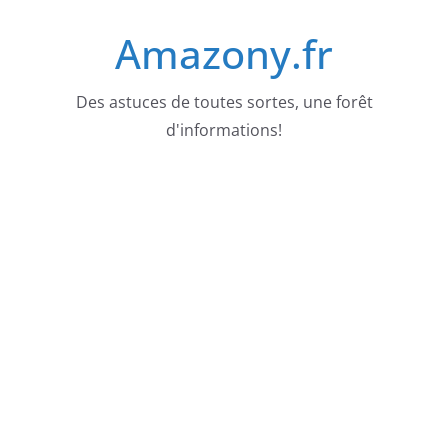
Passer
Amazony.fr
au
contenu
Des astuces de toutes sortes, une forêt
d'informations!