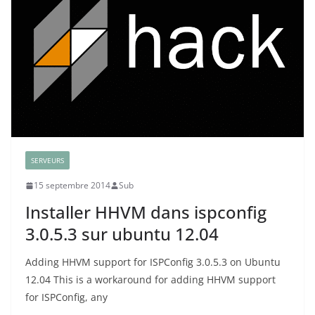
SERVEURS
15 septembre 2014
Sub
Installer HHVM dans ispconfig
3.0.5.3 sur ubuntu 12.04
Adding HHVM support for ISPConfig 3.0.5.3 on Ubuntu
12.04 This is a workaround for adding HHVM support
for ISPConfig, any