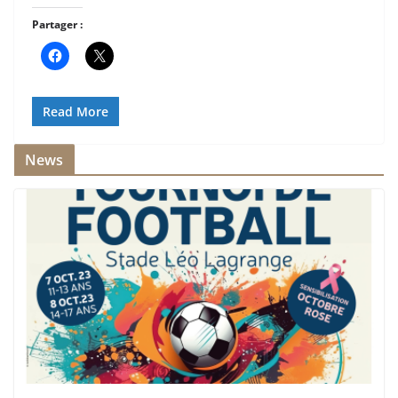
Partager :
Read More
News