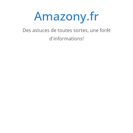
Passer
Amazony.fr
au
contenu
Des astuces de toutes sortes, une forêt
d'informations!