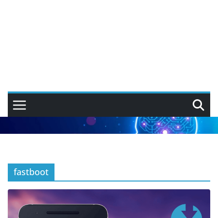
fastboot