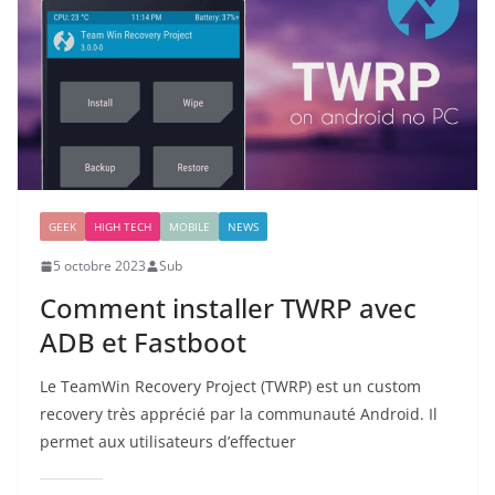
GEEK
HIGH TECH
MOBILE
NEWS
5 octobre 2023
Sub
Comment installer TWRP avec
ADB et Fastboot
Le TeamWin Recovery Project (TWRP) est un custom
recovery très apprécié par la communauté Android. Il
permet aux utilisateurs d’effectuer