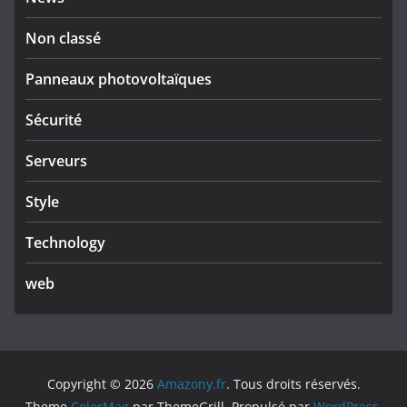
Non classé
Panneaux photovoltaïques
Sécurité
Serveurs
Style
Technology
web
Copyright © 2026
Amazony.fr
. Tous droits réservés.
Theme
ColorMag
par ThemeGrill. Propulsé par
WordPress
.