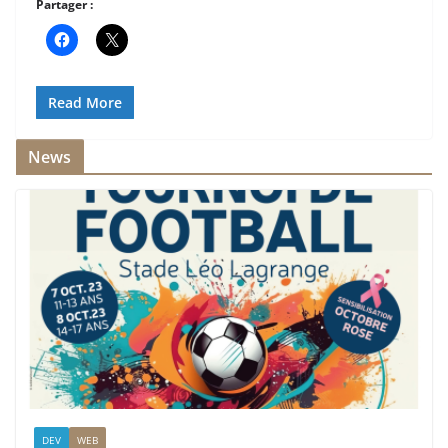
Partager :
Read More
News
DEV
WEB