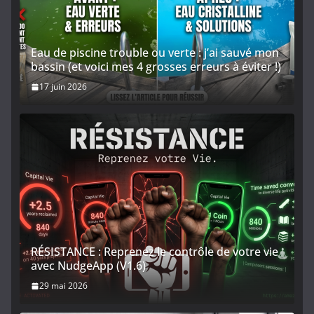
Eau de piscine trouble ou verte : j’ai sauvé mon
bassin (et voici mes 4 grosses erreurs à éviter !)
17 juin 2026
RÉSISTANCE : Reprenez le contrôle de votre vie
avec NudgeApp (V1.6)
29 mai 2026