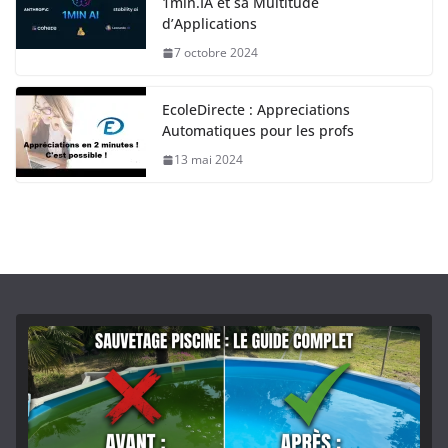
1min.IA et sa Multitude
d’Applications
7 octobre 2024
EcoleDirecte : Appreciations
Automatiques pour les profs
13 mai 2024