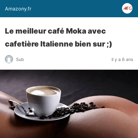
Amazony.fr
Le meilleur café Moka avec
cafetière Italienne bien sur ;)
Sub
il y a 6 ans