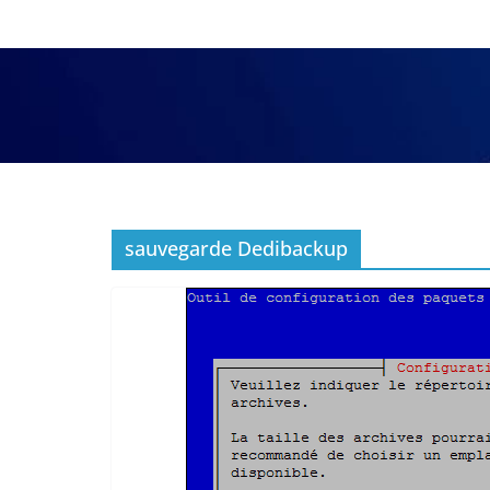
sauvegarde Dedibackup