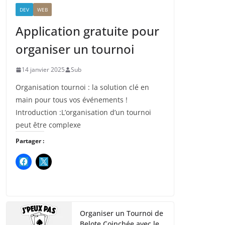
DEV
WEB
Application gratuite pour
organiser un tournoi
14 janvier 2025
Sub
Organisation tournoi : la solution clé en
main pour tous vos événements !
Introduction :L’organisation d’un tournoi
peut être complexe
Partager :
Organiser un Tournoi de
Belote Coinchée avec le