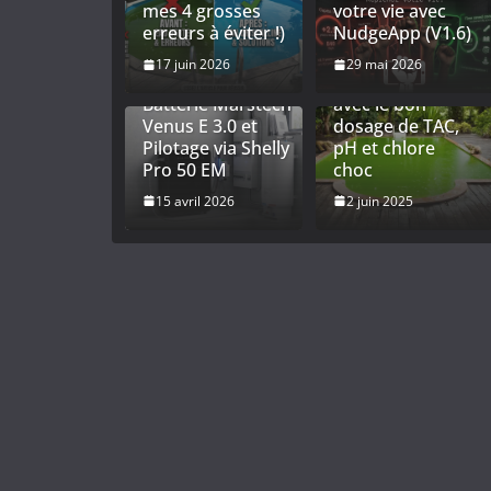
mes 4 grosses
votre vie avec
Titre : Optimiser
erreurs à éviter !)
NudgeApp (V1.6)
son
Autoconsommation
Entretien piscine
17 juin 2026
29 mai 2026
: Installation de la
: équilibrer l’eau
Batterie Marstech
avec le bon
Venus E 3.0 et
dosage de TAC,
Pilotage via Shelly
pH et chlore
Pro 50 EM
choc
15 avril 2026
2 juin 2025