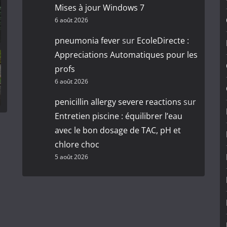
Mises à jour Windows 7
6 août 2026
pneumonia fever
sur
EcoleDirecte :
Appreciations Automatiques pour les
profs
6 août 2026
penicillin allergy severe reactions
sur
Entretien piscine : équilibrer l’eau
avec le bon dosage de TAC, pH et
chlore choc
5 août 2026