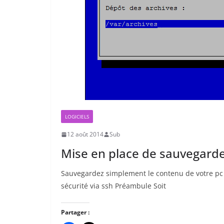
LOGICIELS
12 août 2014
Sub
Mise en place de sauvegard
Sauvegardez simplement le contenu de votre pc
sécurité via ssh Préambule Soit
Partager :