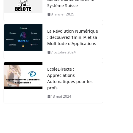
Système Suisse
8 janvier 2025
La Révolution Numérique
: découvrez 1min.IA et sa
Multitude d’Applications
7 octobre 2024
EcoleDirecte :
Appreciations
Automatiques pour les
profs
13 mai 2024