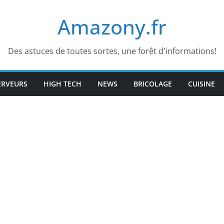
Amazony.fr
Des astuces de toutes sortes, une forêt d'informations!
ERVEURS
HIGH TECH
NEWS
BRICOLAGE
CUISINE