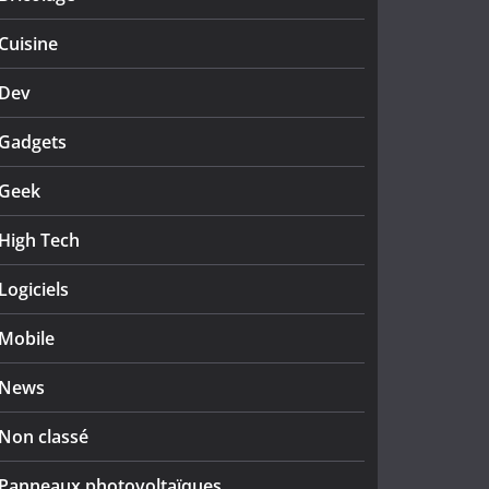
Cuisine
Dev
Gadgets
Geek
High Tech
Logiciels
Mobile
News
Non classé
Panneaux photovoltaïques