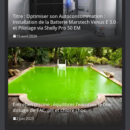
Titre : Optimiser son Autoconsommation :
Installation de la Batterie Marstech Venus E 3.0
et Pilotage via Shelly Pro 50 EM
15 avril 2026
Entretien piscine : équilibrer l’eau avec le bon
dosage de TAC, pH et chlore choc
2 juin 2025