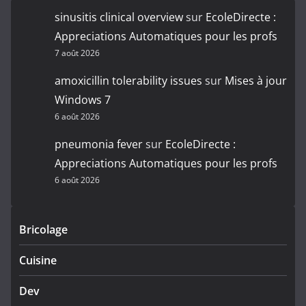
sinusitis clinical overview
sur
EcoleDirecte :
Appreciations Automatiques pour les profs
7 août 2026
amoxicillin tolerability issues
sur
Mises à jour
Windows 7
6 août 2026
pneumonia fever
sur
EcoleDirecte :
Appreciations Automatiques pour les profs
6 août 2026
Bricolage
Cuisine
Dev