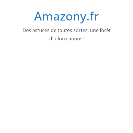
Passer
Amazony.fr
au
contenu
Des astuces de toutes sortes, une forêt
d'informations!