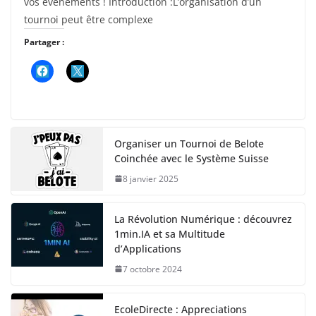
vos événements ! Introduction :L’organisation d’un
tournoi peut être complexe
Partager :
Organiser un Tournoi de Belote
Coinchée avec le Système Suisse
8 janvier 2025
La Révolution Numérique : découvrez
1min.IA et sa Multitude
d’Applications
7 octobre 2024
EcoleDirecte : Appreciations