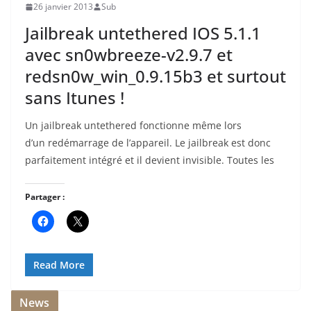
26 janvier 2013
Sub
Jailbreak untethered IOS 5.1.1
avec sn0wbreeze-v2.9.7 et
redsn0w_win_0.9.15b3 et surtout
sans Itunes !
Un jailbreak untethered fonctionne même lors
d’un redémarrage de l’appareil. Le jailbreak est donc
parfaitement intégré et il devient invisible. Toutes les
Partager :
Read More
News