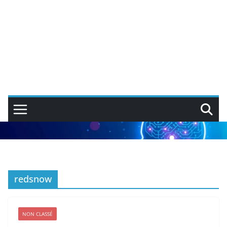
redsnow
NON CLASSÉ