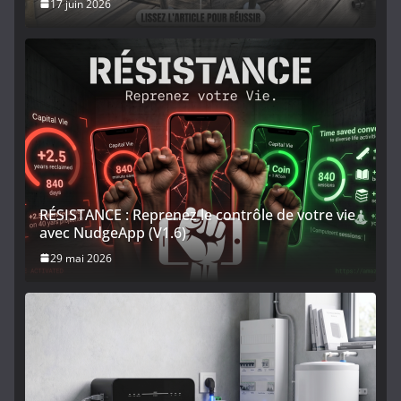
17 juin 2026
RÉSISTANCE : Reprenez le contrôle de votre vie
avec NudgeApp (V1.6)
29 mai 2026