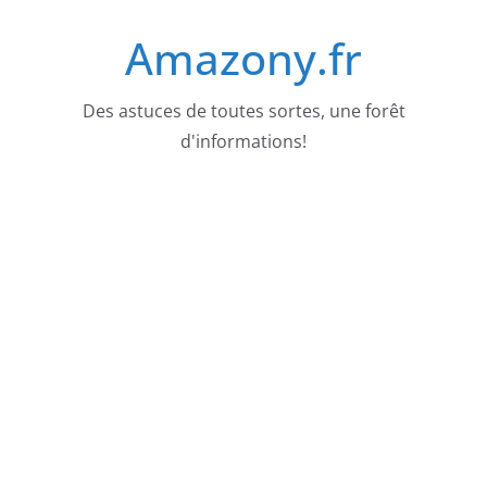
Passer
Amazony.fr
au
contenu
Des astuces de toutes sortes, une forêt
d'informations!