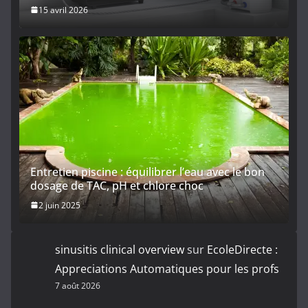
15 avril 2026
Entretien piscine : équilibrer l’eau avec le bon
dosage de TAC, pH et chlore choc
2 juin 2025
sinusitis clinical overview
sur
EcoleDirecte :
Appreciations Automatiques pour les profs
7 août 2026