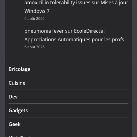
amoxicillin tolerability issues
sur
Mises à jour
Windows 7
6 août 2026
pneumonia fever
sur
EcoleDirecte :
Appreciations Automatiques pour les profs
6 août 2026
Bricolage
Cuisine
Dev
Gadgets
Geek