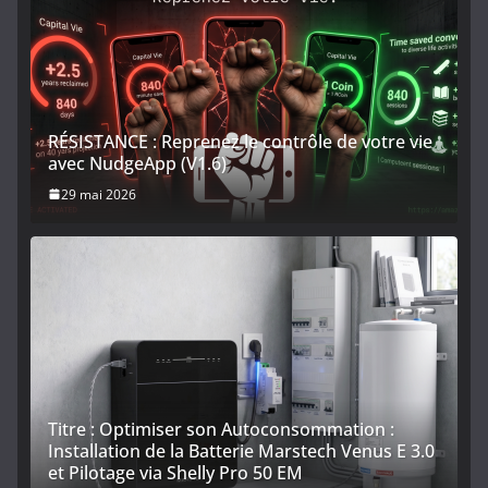
RÉSISTANCE : Reprenez le contrôle de votre vie
avec NudgeApp (V1.6)
29 mai 2026
Titre : Optimiser son Autoconsommation :
Installation de la Batterie Marstech Venus E 3.0
et Pilotage via Shelly Pro 50 EM