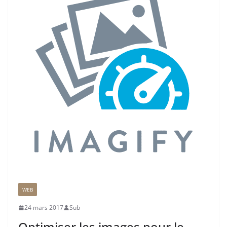
WEB
24 mars 2017
Sub
Optimiser les images pour le