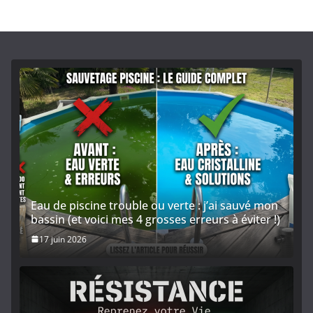
Eau de piscine trouble ou verte : j’ai sauvé mon
bassin (et voici mes 4 grosses erreurs à éviter !)
17 juin 2026