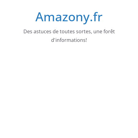
Passer
Amazony.fr
au
contenu
Des astuces de toutes sortes, une forêt
d'informations!