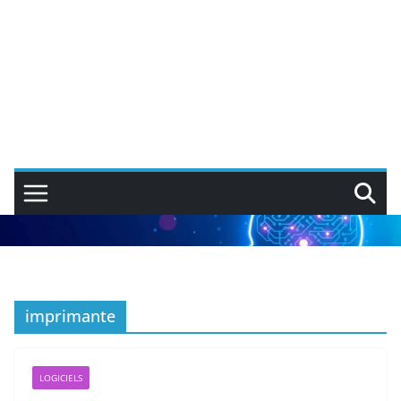
imprimante
LOGICIELS