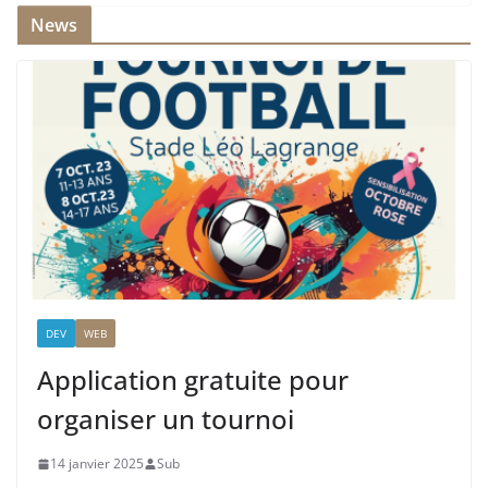
News
DEV
WEB
Application gratuite pour
organiser un tournoi
14 janvier 2025
Sub