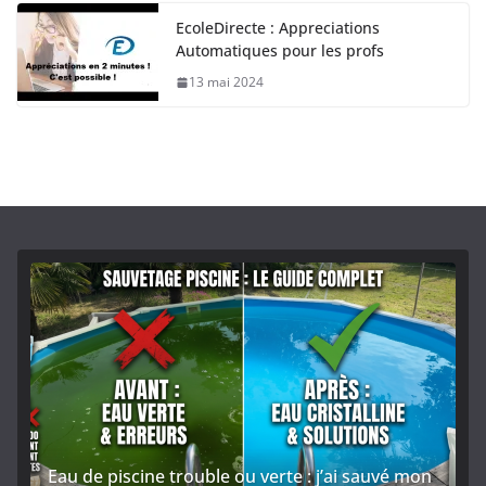
EcoleDirecte : Appreciations
Automatiques pour les profs
13 mai 2024
Eau de piscine trouble ou verte : j’ai sauvé mon