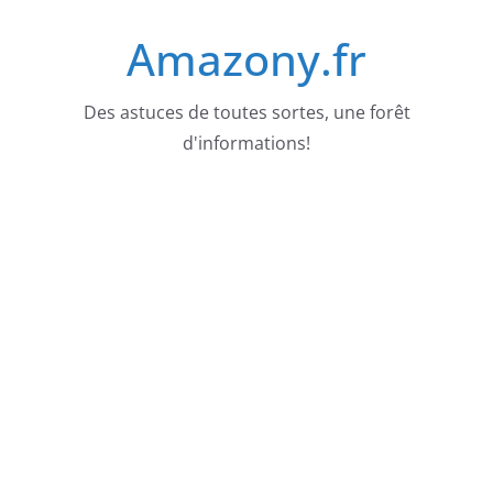
Passer
Amazony.fr
au
contenu
Des astuces de toutes sortes, une forêt
d'informations!