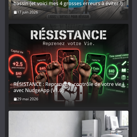
bassin (et voici mes 4 grosses erreurs à éviter !)
17 juin 2026
RÉSISTANCE : Reprenez le contrôle de votre vie
avec NudgeApp (V1.6)
29 mai 2026