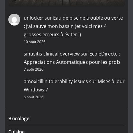
unlocker
sur
Eau de piscine trouble ou verte
: j’ai sauvé mon bassin (et voici mes 4
grosses erreurs à éviter !)
10 août 2026
sinusitis clinical overview
sur
EcoleDirecte :
Appreciations Automatiques pour les profs
7 août 2026
amoxicillin tolerability issues
sur
Mises à jour
Windows 7
6 août 2026
Bricolage
Cuisine