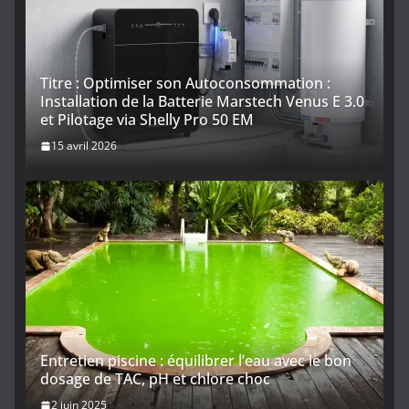
Titre : Optimiser son Autoconsommation :
Installation de la Batterie Marstech Venus E 3.0
et Pilotage via Shelly Pro 50 EM
15 avril 2026
Entretien piscine : équilibrer l’eau avec le bon
dosage de TAC, pH et chlore choc
2 juin 2025