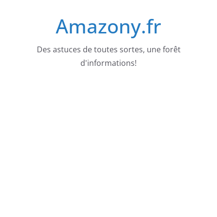
Passer
Amazony.fr
au
contenu
Des astuces de toutes sortes, une forêt
d'informations!