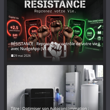
RÉSISTANCE : Reprenez le contrôle de votre vie
avec NudgeApp (V1.6)
29 mai 2026
Titre : Optimiser son Autoconsommation :