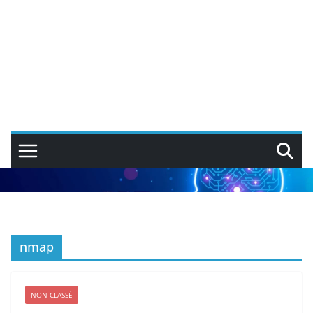
nmap
NON CLASSÉ