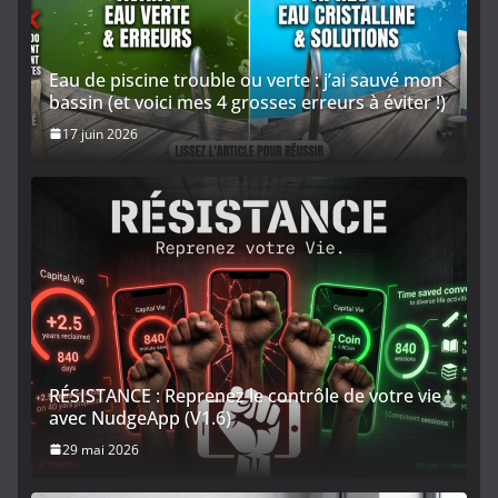
Eau de piscine trouble ou verte : j’ai sauvé mon
bassin (et voici mes 4 grosses erreurs à éviter !)
17 juin 2026
RÉSISTANCE : Reprenez le contrôle de votre vie
avec NudgeApp (V1.6)
29 mai 2026