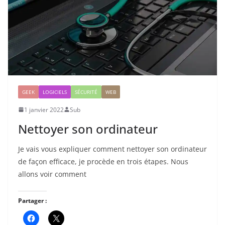
GEEK
LOGICIELS
SÉCURITÉ
WEB
1 janvier 2022
Sub
Nettoyer son ordinateur
Je vais vous expliquer comment nettoyer son ordinateur
de façon efficace, je procède en trois étapes. Nous
allons voir comment
Partager :