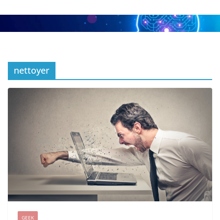
nettoyer
GEEK