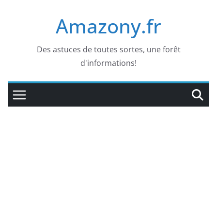
Passer
Amazony.fr
au
contenu
Des astuces de toutes sortes, une forêt
d'informations!