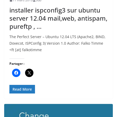
11 mars 2013
Sub
installer ispconfig3 sur ubuntu
server 12.04 mail,web, antispam,
pureftp , …
The Perfect Server – Ubuntu 12.04 LTS (Apache2, BIND,
Dovecot, ISPConfig 3) Version 1.0 Author: Falko Timme
<ft [at] falkotimme
Partager :
Read More