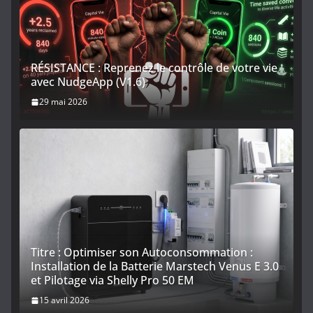
RÉSISTANCE : Reprenez le contrôle de votre vie
avec NudgeApp (V1.6)
29 mai 2026
Titre : Optimiser son Autoconsommation :
Installation de la Batterie Marstech Venus E 3.0
et Pilotage via Shelly Pro 50 EM
15 avril 2026