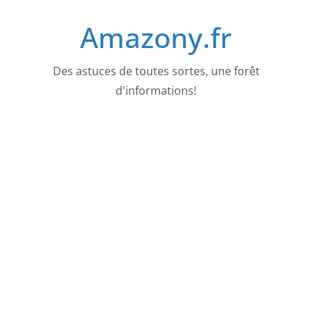
Passer
Amazony.fr
au
contenu
Des astuces de toutes sortes, une forêt
d'informations!