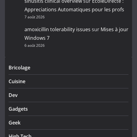
sinusitis clinical overview
sur
EcoleDirecte :
Appreciations Automatiques pour les profs
7 août 2026
amoxicillin tolerability issues
sur
Mises à jour
Windows 7
6 août 2026
Bricolage
Cuisine
Dev
Gadgets
Geek
High Tech