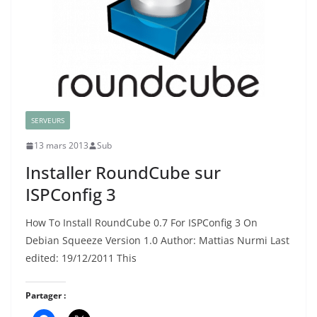
SERVEURS
13 mars 2013
Sub
Installer RoundCube sur
ISPConfig 3
How To Install RoundCube 0.7 For ISPConfig 3 On
Debian Squeeze Version 1.0 Author: Mattias Nurmi Last
edited: 19/12/2011 This
Partager :