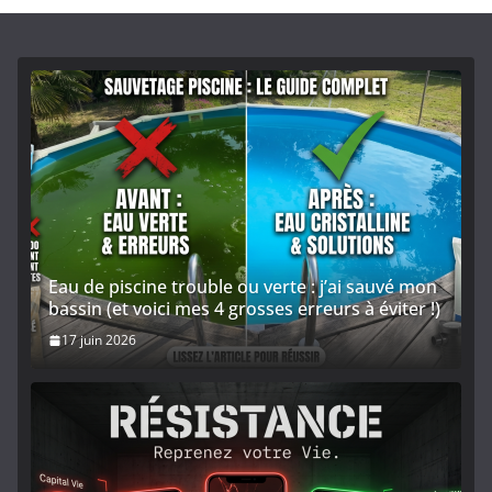
Eau de piscine trouble ou verte : j’ai sauvé mon
bassin (et voici mes 4 grosses erreurs à éviter !)
17 juin 2026