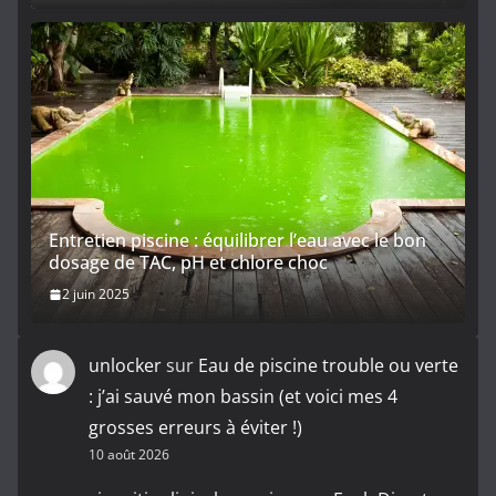
Entretien piscine : équilibrer l’eau avec le bon
dosage de TAC, pH et chlore choc
2 juin 2025
unlocker
sur
Eau de piscine trouble ou verte
: j’ai sauvé mon bassin (et voici mes 4
grosses erreurs à éviter !)
10 août 2026