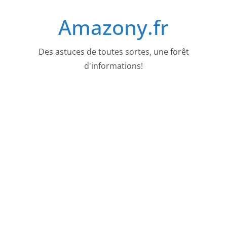
Passer
Amazony.fr
au
contenu
Des astuces de toutes sortes, une forêt
d'informations!