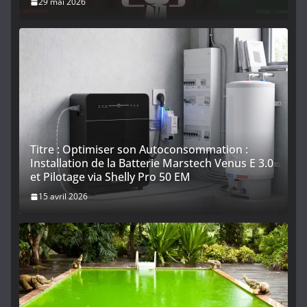
29 mai 2026
Titre : Optimiser son Autoconsommation :
Installation de la Batterie Marstech Venus E 3.0
et Pilotage via Shelly Pro 50 EM
15 avril 2026