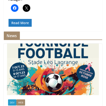
Read More
News
DEV
WEB