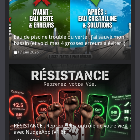
Eau de piscine trouble ou verte : j’ai sauvé mon
bassin (et voici mes 4 grosses erreurs à éviter !)
17 juin 2026
RÉSISTANCE : Reprenez le contrôle de votre vie
avec NudgeApp (V1.6)