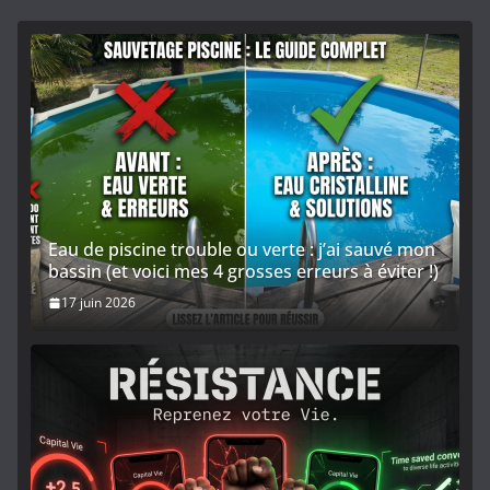
Eau de piscine trouble ou verte : j’ai sauvé mon
bassin (et voici mes 4 grosses erreurs à éviter !)
17 juin 2026