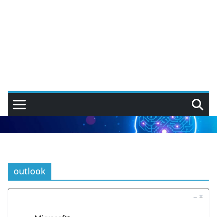
outlook