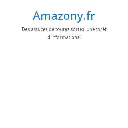
Passer
Amazony.fr
au
contenu
Des astuces de toutes sortes, une forêt
d'informations!