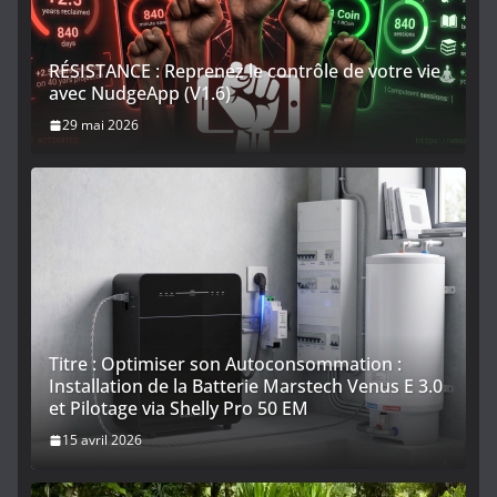
RÉSISTANCE : Reprenez le contrôle de votre vie
avec NudgeApp (V1.6)
29 mai 2026
Titre : Optimiser son Autoconsommation :
Installation de la Batterie Marstech Venus E 3.0
et Pilotage via Shelly Pro 50 EM
15 avril 2026