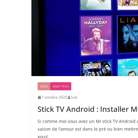
GEEK
HIGH TECH
7 octobre 2020
Sub
Stick TV Android : Installer
Si comme moi vous avez un Mi stick TV Android 
saison de l’amour est dans le pré ou bien mettre 
vous!