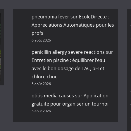
pneumonia fever
sur
EcoleDirecte :
Appreciations Automatiques pour les
profs
6 août 2026
penicillin allergy severe reactions
sur
Entretien piscine : équilibrer l’eau
avec le bon dosage de TAC, pH et
chlore choc
5 août 2026
otitis media causes
sur
Application
gratuite pour organiser un tournoi
5 août 2026