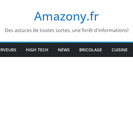
Amazony.fr
Des astuces de toutes sortes, une forêt d'informations!
ERVEURS
HIGH TECH
NEWS
BRICOLAGE
CUISINE