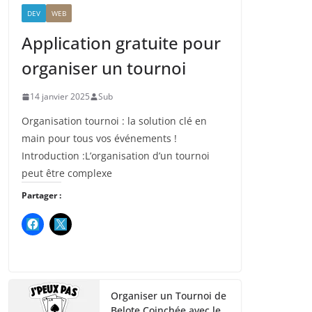
DEV
WEB
Application gratuite pour
organiser un tournoi
14 janvier 2025
Sub
Organisation tournoi : la solution clé en
main pour tous vos événements !
Introduction :L’organisation d’un tournoi
peut être complexe
Partager :
Organiser un Tournoi de
Belote Coinchée avec le