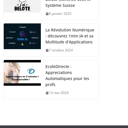
Système Suisse
8 janvier 2025
La Révolution Numérique
: découvrez 1min.IA et sa
Multitude d’Applications
7 octobre 2024
EcoleDirecte :
Appreciations
Automatiques pour les
profs
13 mai 2024