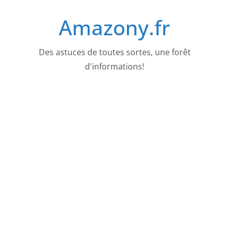
Passer
Amazony.fr
au
contenu
Des astuces de toutes sortes, une forêt
d'informations!