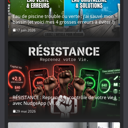
Eau de piscine trouble ou verte : j’ai sauvé mon
bassin (et voici mes 4 grosses erreurs à éviter !)
17 juin 2026
RÉSISTANCE : Reprenez le contrôle de votre vie
avec NudgeApp (V1.6)
29 mai 2026