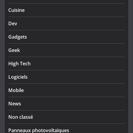
Cuisine
Dev
Gadgets
Geek
High Tech
Logiciels
Mobile
News
Non classé
Panneaux photovoltaïques