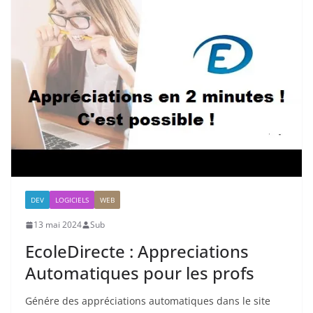
DEV
LOGICIELS
WEB
13 mai 2024
Sub
EcoleDirecte : Appreciations
Automatiques pour les profs
Génére des appréciations automatiques dans le site