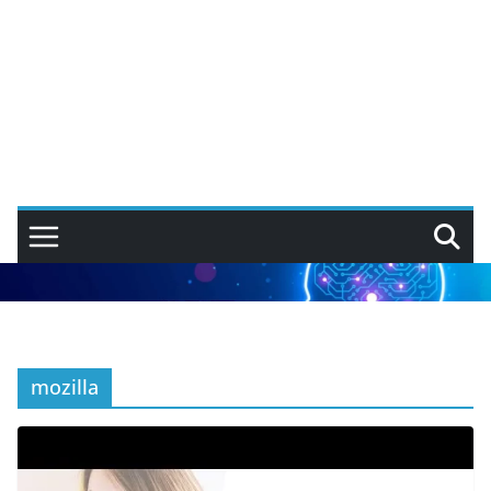
mozilla