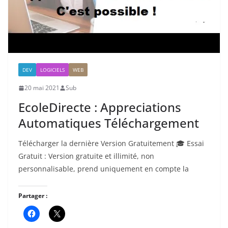
DEV
LOGICIELS
WEB
20 mai 2021
Sub
EcoleDirecte : Appreciations
Automatiques Téléchargement
Télécharger la dernière Version Gratuitement 🎓 Essai
Gratuit : Version gratuite et illimité, non
personnalisable, prend uniquement en compte la
Partager :