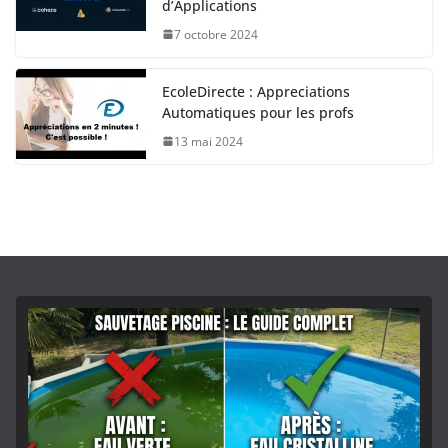
d’Applications
7 octobre 2024
EcoleDirecte : Appreciations
Automatiques pour les profs
13 mai 2024