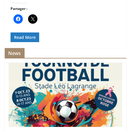
Partager :
Read More
News