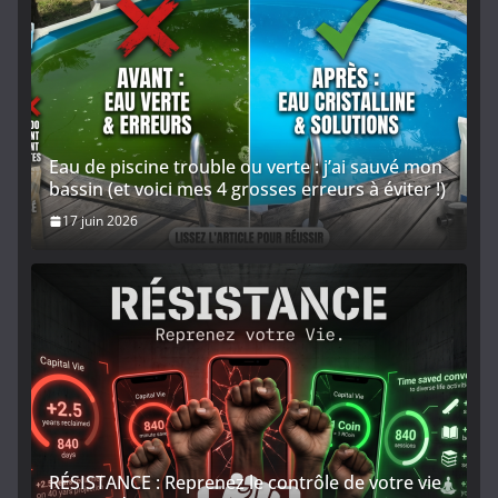
Eau de piscine trouble ou verte : j’ai sauvé mon
bassin (et voici mes 4 grosses erreurs à éviter !)
17 juin 2026
RÉSISTANCE : Reprenez le contrôle de votre vie