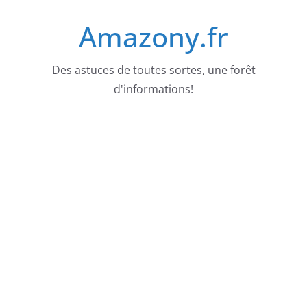
Passer
Amazony.fr
au
contenu
Des astuces de toutes sortes, une forêt
d'informations!