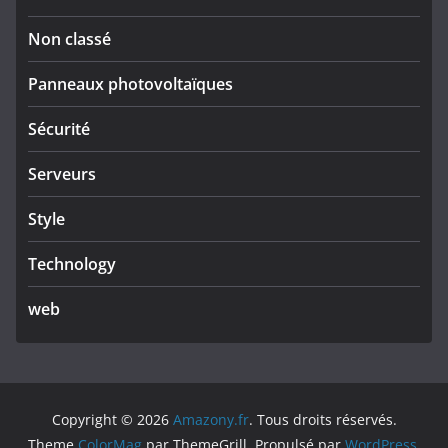
Non classé
Panneaux photovoltaïques
Sécurité
Serveurs
Style
Technology
web
Copyright © 2026
Amazony.fr
. Tous droits réservés.
Theme
ColorMag
par ThemeGrill. Propulsé par
WordPress
.