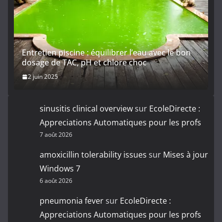
Entretien piscine : équilibrer l’eau avec le bon
dosage de TAC, pH et chlore choc
2 juin 2025
sinusitis clinical overview
sur
EcoleDirecte :
Appreciations Automatiques pour les profs
7 août 2026
amoxicillin tolerability issues
sur
Mises à jour
Windows 7
6 août 2026
pneumonia fever
sur
EcoleDirecte :
Appreciations Automatiques pour les profs