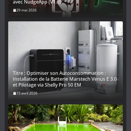
avec NudgeApp (V1.6)
29 mai 2026
Titre : Optimiser son Autoconsommation :
Installation de la Batterie Marstech Venus E 3.0
et Pilotage via Shelly Pro 50 EM
15 avril 2026