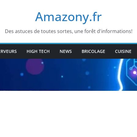
Amazony.fr
Des astuces de toutes sortes, une forêt d'informations!
ERVEURS
HIGH TECH
NEWS
BRICOLAGE
CUISINE