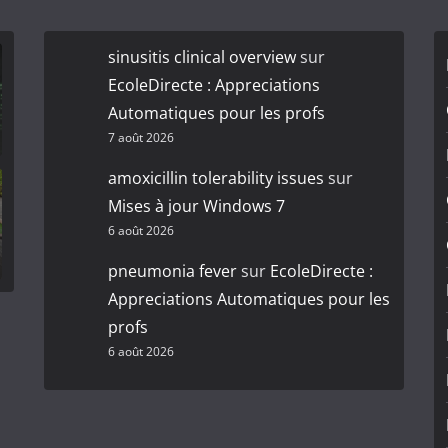
sinusitis clinical overview
sur
EcoleDirecte : Appreciations
Automatiques pour les profs
7 août 2026
amoxicillin tolerability issues
sur
Mises à jour Windows 7
6 août 2026
pneumonia fever
sur
EcoleDirecte :
Appreciations Automatiques pour les
profs
6 août 2026