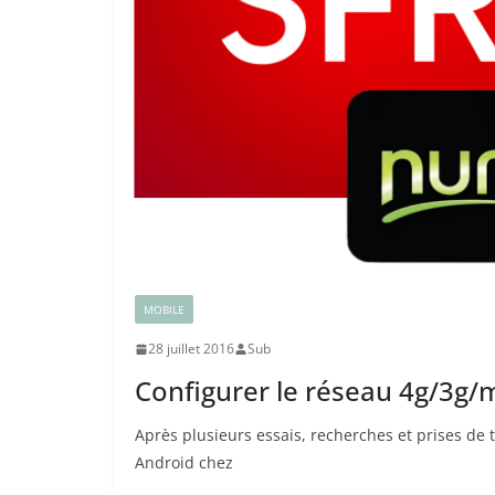
MOBILE
28 juillet 2016
Sub
Configurer le réseau 4g/3g
Après plusieurs essais, recherches et prises de 
Android chez