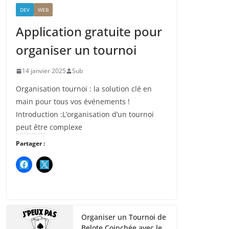
DEV
WEB
Application gratuite pour
organiser un tournoi
14 janvier 2025
Sub
Organisation tournoi : la solution clé en
main pour tous vos événements !
Introduction :L’organisation d’un tournoi
peut être complexe
Partager :
Organiser un Tournoi de
Belote Coinchée avec le