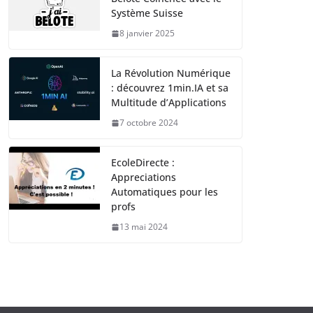
Système Suisse
8 janvier 2025
La Révolution Numérique
: découvrez 1min.IA et sa
Multitude d’Applications
7 octobre 2024
EcoleDirecte :
Appreciations
Automatiques pour les
profs
13 mai 2024